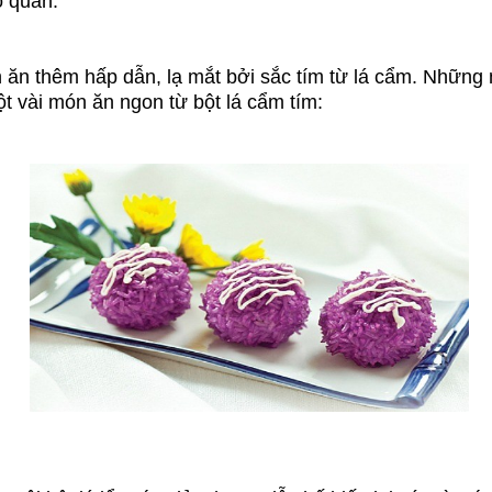
o quản.
ăn thêm hấp dẫn, lạ mắt bởi sắc tím từ lá cẩm. Những 
t vài món ăn ngon từ bột lá cẩm tím: