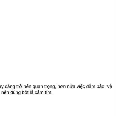
ày càng trở nên quan trọng, hơn nữa việc đảm bảo "vệ
 nên dùng bột lá cẩm tím.