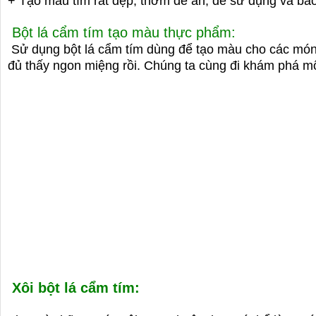
+ Tạo màu tím rất đẹp, thơm dễ ăn, dễ sử dụng và bả
Bột lá cẩm tím tạo màu thực phẩm:
Sử dụng bột lá cẩm tím dùng để tạo màu cho các món 
đủ thấy ngon miệng rồi. Chúng ta cùng đi khám phá mộ
Xôi bột lá cẩm tím: