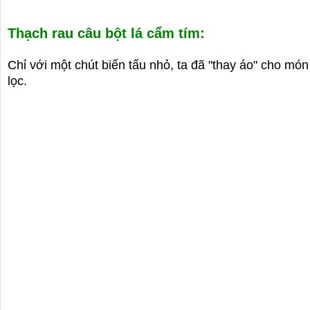
Thạch rau câu bột lá cẩm tím:
Chỉ với một chút biến tấu nhỏ, ta đã "thay áo" cho mó
lọc.