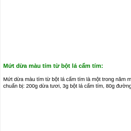
Mứt dừa màu tím từ bột lá cẩm tím:
Mứt dừa màu tím từ bột lá cẩm tím là một trong năm m
chuẩn bị: 200g dừa tươi, 3g bột lá cẩm tím, 80g đườ