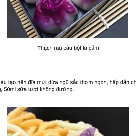
Thạch rau câu bột lá cẩm
àu tạo nên đĩa mứt dừa ngũ sắc thơm ngon, hấp dẫn chi
ng, 50ml sữa tươi không đường.