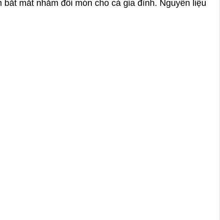
m bắt mắt nhằm đổi món cho cả gia đình. Nguyên liệu