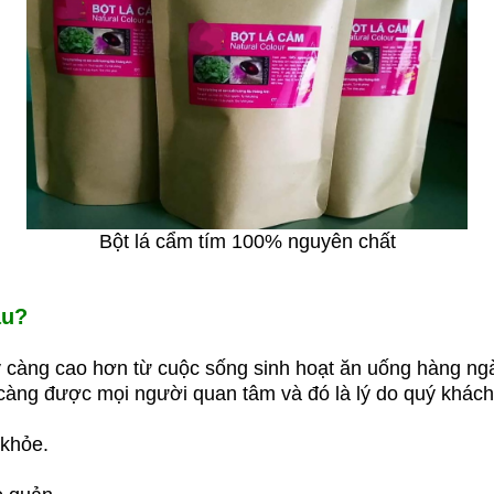
Bột lá cẩm tím 100% nguyên chất
àu?
y càng cao hơn từ cuộc sống sinh hoạt ăn uống hàng ng
càng được mọi người quan tâm và đó là lý do quý khách
 khỏe.