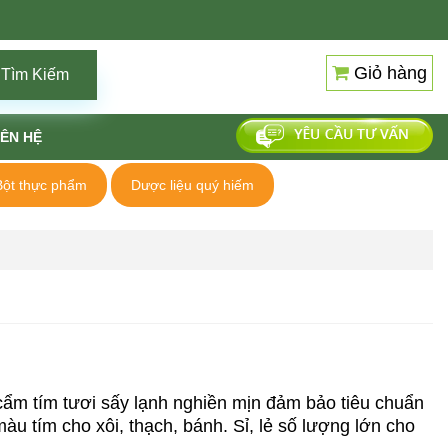
Giỏ hàng
Tìm Kiếm
IÊN HỆ
Bột thực phẩm
Dược liệu quý hiếm
cẩm tím tươi sấy lạnh nghiền mịn đảm bảo tiêu chuẩn
 tím cho xôi, thạch, bánh. Sỉ, lẻ số lượng lớn cho