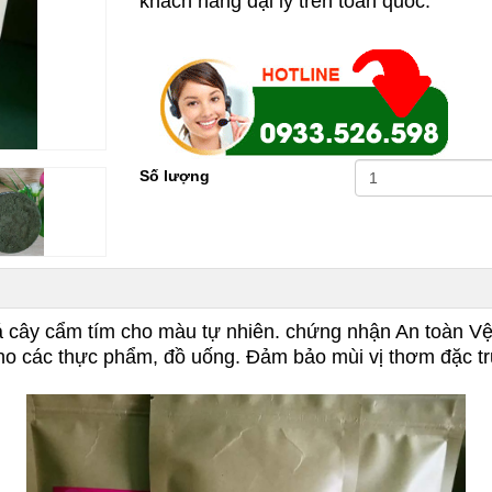
khách hàng đại lý trên toàn quốc.
Số lượng
 cây cẩm tím cho màu tự nhiên. chứng nhận An toàn V
ho các thực phẩm, đồ uống. Đảm bảo mùi vị thơm đặc t