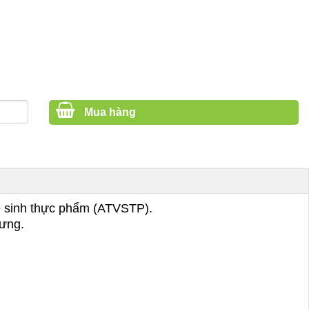
Mua hàng
ệ sinh thực phẩm (ATVSTP).
rưng.