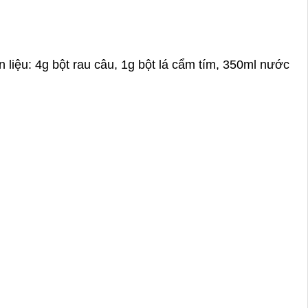
 liệu: 4g bột rau câu, 1g bột lá cẩm tím, 350ml nước