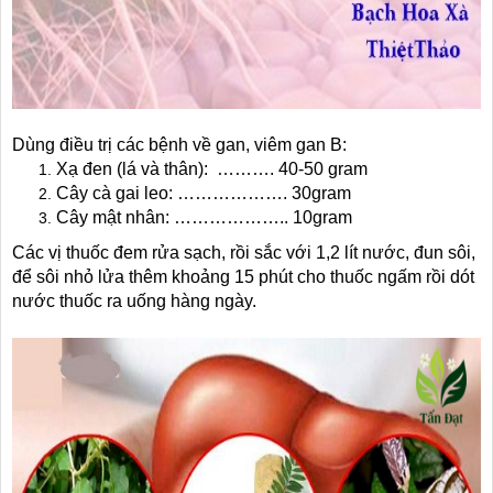
Dùng điều trị các bệnh về gan, viêm gan B:
Xạ đen (lá và thân): ………. 40-50 gram
Cây cà gai leo: ………………. 30gram
Cây mật nhân: ……………….. 10gram
Các vị thuốc đem rửa sạch, rồi sắc với 1,2 lít nước, đun sôi,
để sôi nhỏ lửa thêm khoảng 15 phút cho thuốc ngấm rồi dót
nước thuốc ra uống hàng ngày.