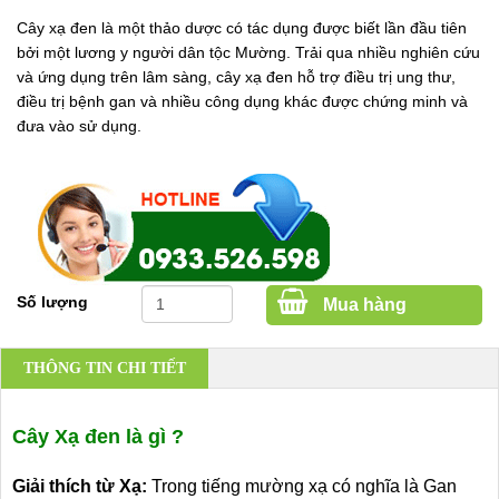
Cây xạ đen là một thảo dược có tác dụng được biết lần đầu tiên
bởi một lương y người dân tộc Mường. Trải qua nhiều nghiên cứu
và ứng dụng trên lâm sàng, cây xạ đen hỗ trợ điều trị ung thư,
điều trị bệnh gan và nhiều công dụng khác được chứng minh và
đưa vào sử dụng.
Số lượng
Mua hàng
THÔNG TIN CHI TIẾT
Cây Xạ đen là gì ?
Giải thích từ Xạ:
Trong tiếng mường xạ có nghĩa là Gan