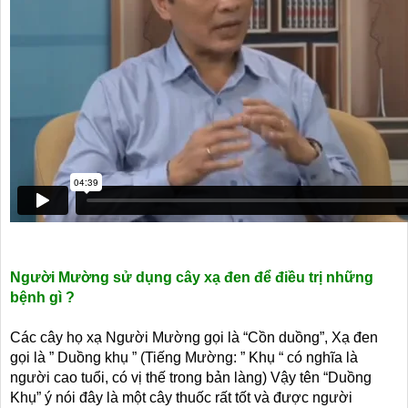
Người Mường sử dụng cây xạ đen để điều trị những
bệnh gì ?
Các cây họ xạ Người Mường gọi là “Cồn duồng”, Xạ đen
gọi là ” Duồng khụ ” (Tiếng Mường: ” Khụ “ có nghĩa là
người cao tuổi, có vị thế trong bản làng) Vậy tên “Duồng
Khụ” ý nói đây là một cây thuốc rất tốt và được người