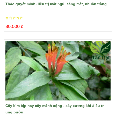
Thảo quyết minh điều trị mất ngủ, sáng mắt, nhuận tràng
80.000 đ
Cây bìm bịp hay cây mảnh cộng - cây xương khỉ điều trị
ung bướu