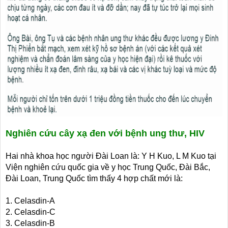
Nghiên cứu cây xạ đen với bệnh ung thư, HIV
Hai nhà khoa học người Đài Loan là: Y H Kuo, L M Kuo tại
Viện nghiên cứu quốc gia về y học Trung Quốc, Đài Bắc,
Đài Loan, Trung Quốc tìm thấy 4 hợp chất mới là:
1. Celasdin-A
2. Celasdin-C
3. Celasdin-B