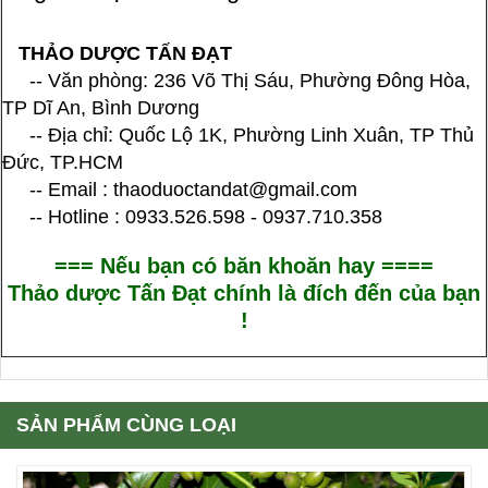
THẢO DƯỢC TẤN ĐẠT
-- Văn phòng: 236 Võ Thị Sáu, Phường Đông Hòa,
TP Dĩ An, Bình Dương
-- Địa chỉ: Quốc Lộ 1K, Phường Linh Xuân, TP Thủ
Đức, TP.HCM
-- Email : thaoduoctandat@gmail.com
-- Hotline : 0933.526.598 - 0937.710.358
=== Nếu bạn có băn khoăn hay ====
Thảo dược Tấn Đạt chính là đích đến của bạn
!
SẢN PHẨM CÙNG LOẠI