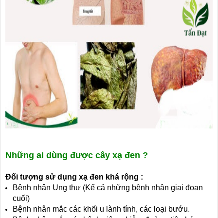
Những ai dùng được cây xạ đen ?
Đối tượng sử dụng xạ đen khá rộng :
Bệnh nhân Ung thư (Kể cả những bệnh nhân giai đoạn
cuối)
Bệnh nhân mắc các khối u lành tính, các loại bướu.