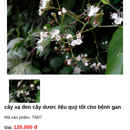
cây xạ đen cây dược liệu quý tốt cho bệnh gan
Mã sản phẩm:
TN07
120.000 đ
Giá: