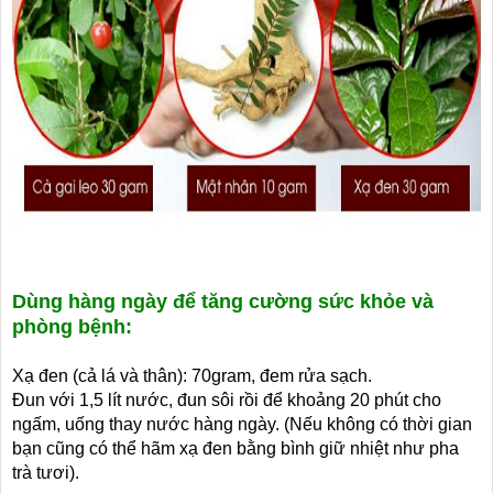
Dùng hàng ngày để tăng cường sức khỏe và
phòng bệnh:
Xạ đen (cả lá và thân): 70gram, đem rửa sạch.
Đun với 1,5 lít nước, đun sôi rồi để khoảng 20 phút cho
ngấm, uống thay nước hàng ngày. (Nếu không có thời gian
bạn cũng có thể hãm xạ đen bằng bình giữ nhiệt như pha
trà tươi).