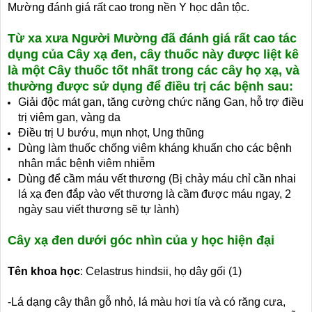
Mường đánh giá rất cao trong nền Y học dân tộc.
Từ xa xưa Người Mường đã đánh giá rất cao tác
dụng của Cây xạ đen, cây thuốc này được liệt kê
là một Cây thuốc tốt nhất trong các cây họ xạ, và
thường được sử dụng để điều trị các bệnh sau:
Giải độc mát gan, tăng cường chức năng Gan, hỗ trợ điều
trị viêm gan, vàng da
Điều trị U bướu, mụn nhọt, Ung thũng
Dùng làm thuốc chống viêm kháng khuẩn cho các bệnh
nhân mắc bệnh viêm nhiễm
Dùng để cầm máu vết thương (Bị chảy máu chỉ cần nhai
lá xạ đen đắp vào vết thương là cầm được máu ngay, 2
ngày sau viết thương sẽ tự lành)
Cây xạ đen dưới góc nhìn của y học hiện đại
Tên khoa học
: Celastrus hindsii, họ dây gối (1)
-Lá dạng cây thân gỗ nhỏ, lá màu hơi tía và có răng cưa,