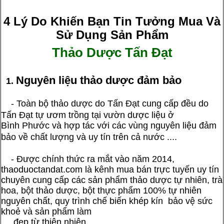
4 Lý Do Khiến Bạn Tin Tưởng Mua Và
Sử Dụng Sản Phẩm
Thảo Dược Tấn Đạt
Nguyên liệu thảo dược đảm bảo
1.
-
Toàn bộ thảo dược do Tấn Đạt cung cấp đều do
Tấn Đạt tự ươm trồng tại vườn dược liệu ở
Bình Phước và hợp tác với các vùng nguyên liệu đảm
bảo về chất lượng và uy tín trên cả nước .
...
- Được chính thức ra mắt vào năm 2014,
thaoduoctandat.com là kênh mua bán trực tuyến uy tín
chuyên cung cấp các sản phẩm thảo dược tự nhiên, trà
hoa, bột thảo dược, bột thực phẩm 100% tự nhiên
nguyên chất, quy trình chế biến khép kín bảo vệ sức
khoẻ và sản phẩm làm
đẹp từ thiên nhiên.