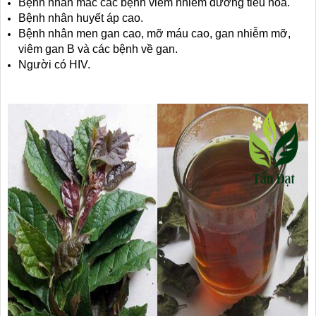
Bệnh nhân mắc các bệnh viêm nhiễm đường tiêu hóa.
Bệnh nhân huyết áp cao.
Bệnh nhân men gan cao, mỡ máu cao, gan nhiễm mỡ,
viêm gan B và các bệnh về gan.
Người có HIV.