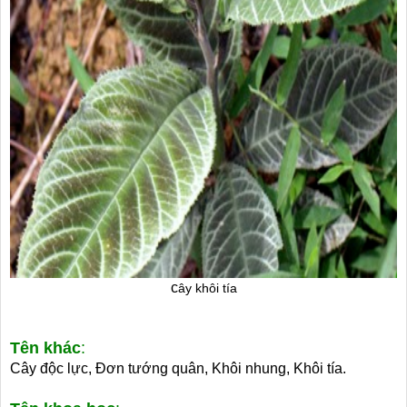
c
ây khôi tía
Tên khác
:
Cây độc lực, Đơn tướng quân, Khôi nhung, Khôi tía.