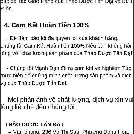
các đối tác Giao Hàng của Thảo Dược Tấn Đạt và Bưu
Điện.
4. Cam Kết Hoàn Tiền 100%
- Để đảm bảo tối đa quyền lợi của khách hàng,
chúng tôi Cam Kết Hoàn tiền 100% Nếu bạn không hài
lòng với chất lượng sản phẩm của Thảo Dược Tấn Đạt
- Chúng tôi Mạnh Dạn đề ra cam kết và Nghiêm Túc
thực hiện để chứng minh chất lượng sản phẩm và dịch
vụ của Thảo Dược Tấn Đạt.
Mọi phản ánh về chất lượng, dịch vụ xin vui
lòng liên hệ đến chúng tôi.
THẢO DƯỢC TẤN ĐẠT
-- Văn phòng: 236 Võ Thị Sáu, Phường Đông Hòa,