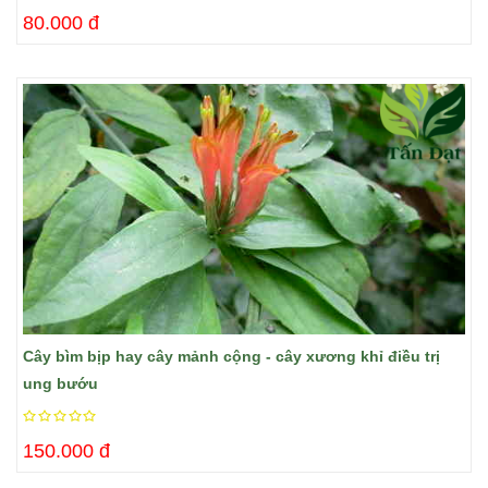
80.000 đ
Cây bìm bịp hay cây mảnh cộng - cây xương khỉ điều trị
ung bướu
150.000 đ