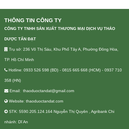
THÔNG TIN CÔNG TY
CÔNG TY TNHH SẢN XUẤT THƯƠNG MẠI DỊCH VỤ THẢO
DƯỢC TẤN ĐẠT
Trụ sở: 236 Võ Thị Sáu, Khu Phố Tây A, Phường Đông Hòa,
TP. Hồ Chí Minh
Hotline: 0933 526 598 (BD) - 0815 665 668 (HCM) - 0937 710
358 (HN)
Email: thaoduoctandat@gmail.com
Website: thaoduoctandat.com
STK: 5590.205.124.164 Nguyễn Thị Quyên , Agribank Chi
nhánh: Dĩ An