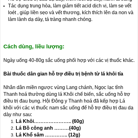
Tác dụng trung hòa, làm giảm tiết acid dịch vị, làm se vết
loét , giúp liền sẹo và vết thương, kích thích lên da non và
làm lành dạ dày, tá tràng nhanh chóng.
Cách dùng, liều lượng:
Ngày uống 40-80g sắc uống phối hợp với các vị thuốc khác.
Bài thuốc dân gian hỗ trợ điều trị bệnh từ lá khôi tía
Nhân dân miền ngược vùng Lang chánh, Ngọc lạc tỉnh
Thanh hoá thường dùng lá Khôi chế biến, sắc uống hỗ trợ
điều trị đau bụng. Hội Đông y Thanh hoá đã kếp hợp Lá
khôi với các vị thuốc nam sắc uống để hỗ trợ điều trị đau dạ
dày như sau:
Lá Khôi………………….. (60g)
Lá Bồ công anh ………(40g)
Lá Khổ sâm ………….. (12g)