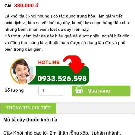
380.000 đ
Giá:
Lá khôi tía ( khôi nhung ) có tác dụng trung hòa, làm giảm tiết
acid dịch vị, làm se vết loét dạ dày, là một lựa chọn hàng đầu cho
những bệnh nhân viêm loét dạ dày hiện nay.
Hỗ trợ trị viêm loét dạ dày hiệu quả đã được nhiều người biết đến
và đồng thời cũng là vị thuốc nam được sử dụng lâu đời và phổ
biến trong dân gian.
Số lượng
Mua hàng
THÔNG TIN CHI TIẾT
Mô tả cây thuốc khôi tía
Cây Khôi nhỏ cao tới 2m, thân rỗng xốp, ít phân nhánh.