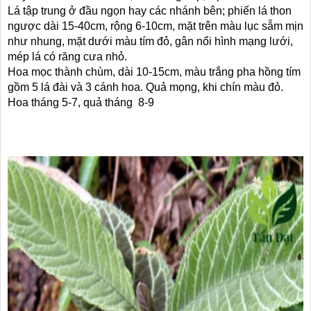
Lá tập trung ở đầu ngọn hay các nhánh bên; phiến lá thon
ngược dài 15-40cm, rộng 6-10cm, mặt trên màu lục sẫm mịn
như nhung, mặt dưới màu tím đỏ, gân nổi hình mạng lưới,
mép lá có răng cưa nhỏ.
Hoa mọc thành chùm, dài 10-15cm, màu trắng pha hồng tím
gồm 5 lá đài và 3 cánh hoa. Quả mọng, khi chín màu đỏ.
Hoa tháng 5-7, quả tháng 8-9