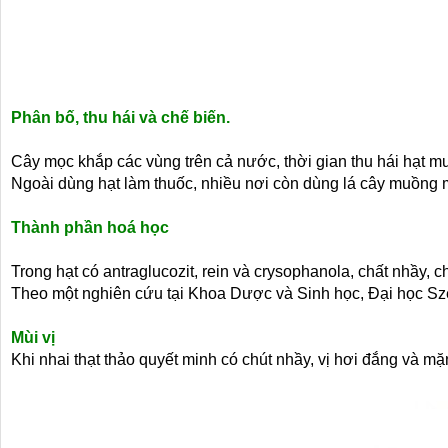
Phân bố, thu hái và chế biến.
Cây mọc khắp các vùng trên cả nước, thời gian thu hái hạt
Ngoài dùng hạt làm thuốc, nhiều nơi còn dùng lá cây muồng 
Thành phần hoá học
Trong hạt có antraglucozit, rein và crysophanola, chất nhầy, chấ
Theo một nghiên cứu tại Khoa Dược và Sinh học, Đại học Sz
Mùi vị
Khi nhai thạt thảo quyết minh có chút nhầy, vị hơi đắng và m