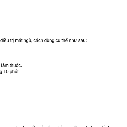
điều trị mất ngủ, cách dùng cụ thể như sau:
 làm thuốc.
 10 phút.