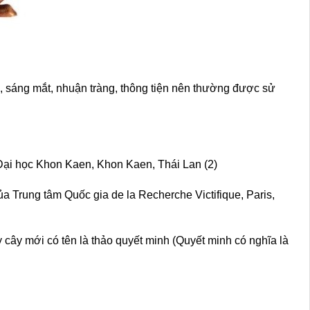
ng, sáng mắt, nhuận tràng, thông tiện nên thường được sử
Đại học Khon Kaen, Khon Kaen, Thái Lan (2)
ủa Trung tâm Quốc gia de la Recherche Victifique, Paris,
 cây mới có tên là thảo quyết minh (Quyết minh có nghĩa là