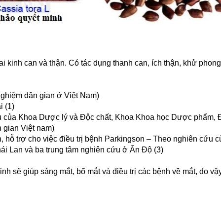
hai kinh can và thận. Có tác dụng thanh can, ích thận, khử pho
 nghiệm dân gian ở Việt Nam)
i (1)
 cứu của Khoa Dược lý và Độc chất, Khoa Khoa học Dược phẩm, 
n gian Việt nam)
, hỗ trợ cho việc điều trị bệnh Parkingson – Theo nghiên cứu c
ái Lan và ba trung tâm nghiên cứu ở Ấn Độ (3)
 sẽ giúp sáng mắt, bổ mắt và điều trị các bệnh về mắt, do vậy