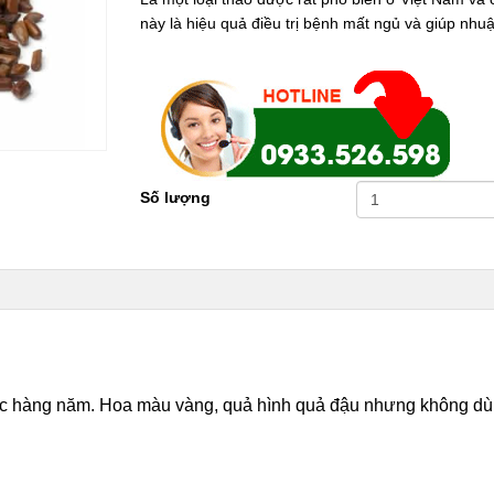
này là hiệu quả điều trị bệnh mất ngủ và giúp nh
Số lượng
c hàng năm. Hoa màu vàng, quả hình quả đậu nhưng không dùn