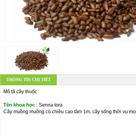
THÔNG TIN CHI TIẾT
Mô tả cây thuốc
Tên khoa học :
Senna tora
Cây muồng muồng có chiều cao tầm 1m, cây sống thời vụ mọ