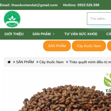
Email: thaoduotandat@gmail.com
Hotline: 0933.526.598
GIỚI THIỆU
SẢN PHẨM
TƯ VẤN SỨC KHỎE
CÂ
SẢN PHẨM
Cây thuốc Nam
SẢN PHẨM
Cây thuốc Nam
Thảo quyết minh điều trị 