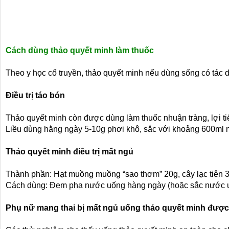
Cách dùng thảo quyết minh làm thuốc
Theo y học cổ truyền, thảo quyết minh nếu dùng sống có tác dụ
Điều trị táo bón
Thảo quyết minh còn được dùng làm thuốc nhuận tràng, lợi tiể
Liều dùng hằng ngày 5-10g phơi khô, sắc với khoảng 600ml
Thảo quyết minh điều trị mất ngủ
Thành phần: Hạt muồng muồng “sao thơm” 20g, cây lạc tiên 
Cách dùng: Đem pha nước uống hàng ngày (hoặc sắc nước uống
Phụ nữ mang thai bị mất ngủ uống thảo quyết minh đượ