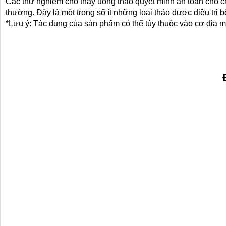
Các thử nghiệm cho thấy uống thảo quyết minh an toàn cho c
thường. Đây là một trong số ít những loại thảo dược điều trị
*Lưu ý: Tác dụng của sản phẩm có thể tùy thuộc vào cơ địa 