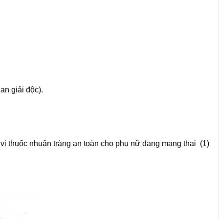
n giải độc).
ị thuốc nhuận tràng an toàn cho phụ nữ đang mang thai (1)