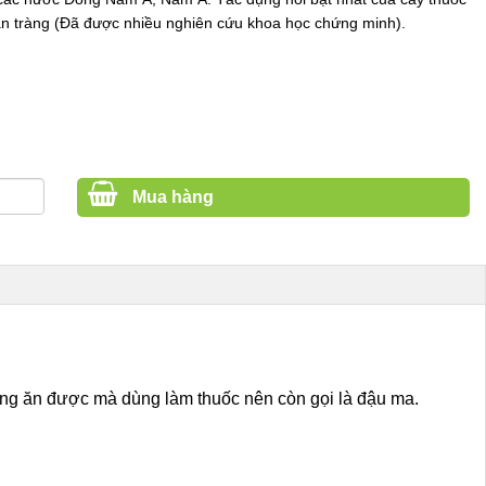
uận tràng (Đã được nhiều nghiên cứu khoa học chứng minh).
Mua hàng
g ăn được mà dùng làm thuốc nên còn gọi là đậu ma.