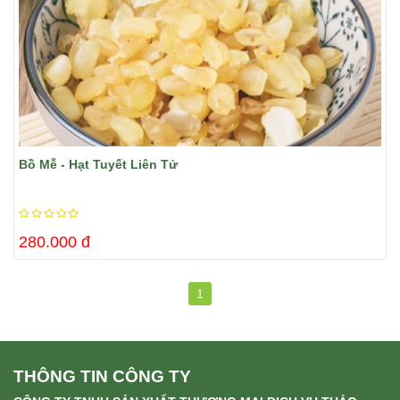
Bồ Mễ - Hạt Tuyết Liên Tử
280.000 đ
1
THÔNG TIN CÔNG TY