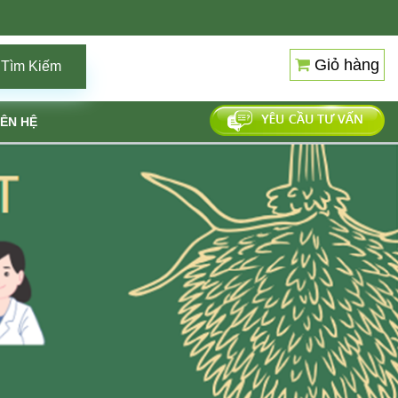
Giỏ hàng
Tìm Kiếm
IÊN HỆ