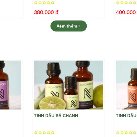
380.000 đ
400.000
Xem thêm
TINH DẦU SẢ CHANH
TINH DẦU