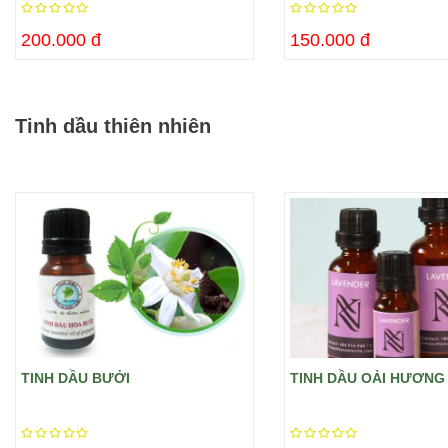
200.000 đ
150.000 đ
Tinh dầu thiên nhiên
TINH DẦU BƯỞI
TINH DẦU OẢI HƯƠNG