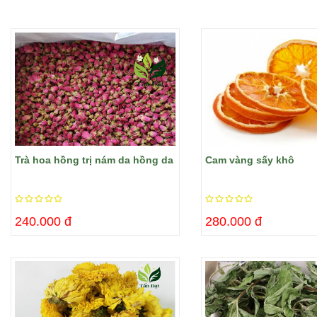
Trà hoa hồng trị nám da hồng da
Cam vàng sấy khô
240.000 đ
280.000 đ