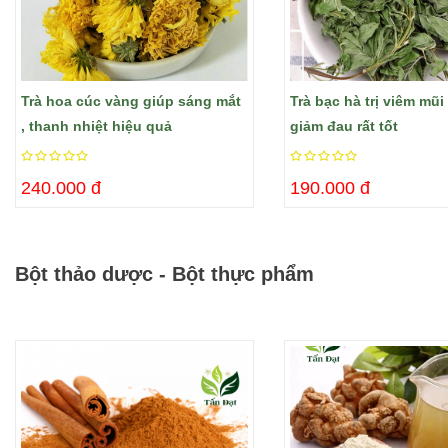
Trà hoa cúc vàng giúp sáng mắt
Trà bạc hà trị viêm mũ
, thanh nhiệt hiệu quả
giảm đau rất tốt
240.000 đ
190.000 đ
Bột thảo dược - Bột thực phẩm