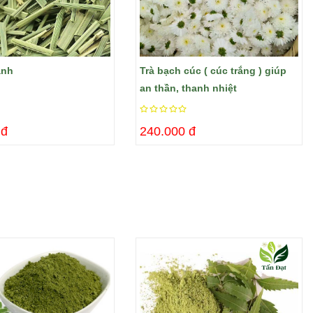
anh
Trà bạch cúc ( cúc trắng ) giúp
an thần, thanh nhiệt
 đ
240.000 đ