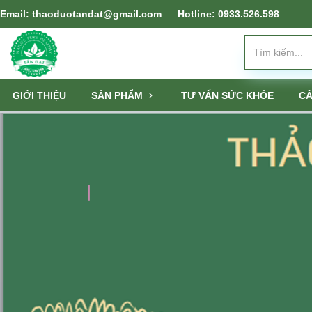
Email: thaoduotandat@gmail.com
Hotline: 0933.526.598
GIỚI THIỆU
SẢN PHẨM
TƯ VẤN SỨC KHỎE
CÂ