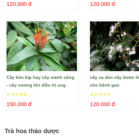
120.000 đ
120.000 đ
Cây bìm bịp hay cây mảnh cộng
cây xạ đen cây dược li
- cây xương khỉ điều trị ung
cho bệnh gan
bướu
150.000 đ
120.000 đ
Trà hoa thảo dược