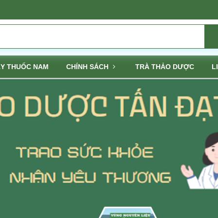
Y THUỐC NAM
CHÍNH SÁCH
TRÀ THẢO DƯỢC
L