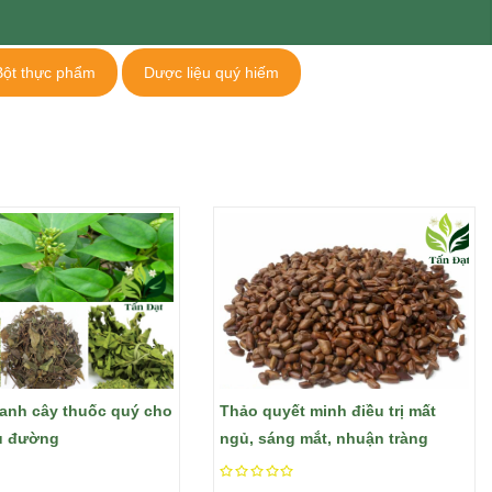
Bột thực phẩm
Dược liệu quý hiếm
canh cây thuốc quý cho
Thảo quyết minh điều trị mất
ểu đường
ngủ, sáng mắt, nhuận tràng