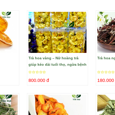
Trà hoa vàng – Nữ hoàng trà
Trà hoa n
giúp kéo dài tuổi thọ, ngừa bệnh
800.000 đ
180.000