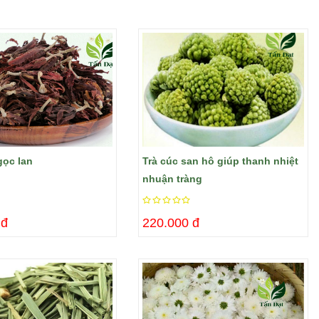
gọc lan
Trà cúc san hô giúp thanh nhiệt
nhuận tràng
 đ
220.000 đ