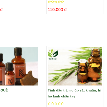
 đ
110.000 đ
 QUẾ
Tinh dầu tràm giúp sát khuẩn, trị
ho lạnh chân tay