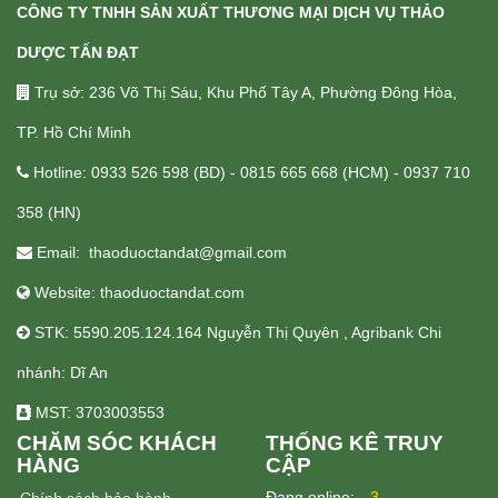
CÔNG TY TNHH SẢN XUẤT THƯƠNG MẠI DỊCH VỤ THẢO
DƯỢC TẤN ĐẠT
Trụ sở: 236 Võ Thị Sáu, Khu Phố Tây A, Phường Đông Hòa,
TP. Hồ Chí Minh
Hotline: 0933 526 598 (BD) - 0815 665 668 (HCM) - 0937 710
358 (HN)
Email: thaoduoctandat@gmail.com
Website: thaoduoctandat.com
STK: 5590.205.124.164 Nguyễn Thị Quyên , Agribank Chi
nhánh: Dĩ An
MST: 3703003553
CHĂM SÓC KHÁCH
THỐNG KÊ TRUY
HÀNG
CẬP
Ðang online:
3