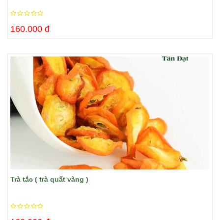
160.000 đ
Trà tắc ( trà quất vàng )