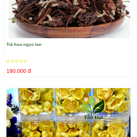
Trà hoa ngọc lan
180.000 đ