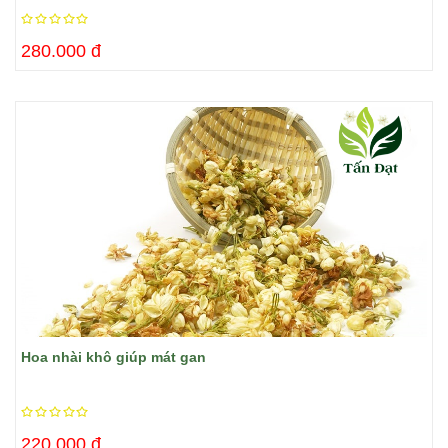
280.000 đ
Hoa nhài khô giúp mát gan
220.000 đ