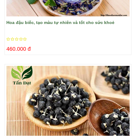
Hoa đậu biếc, tạo màu tự nhiên và tốt cho sức khoẻ
460.000 đ