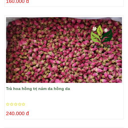
160.000 đ
Trà hoa hồng trị nám da hồng da
240.000 đ