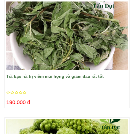
Trà bạc hà trị viêm mũi họng và giảm đau rất tốt
190.000 đ