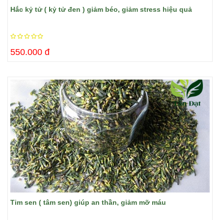
Hắc kỷ tử ( kỷ tử đen ) giảm béo, giảm stress hiệu quả
550.000 đ
Tim sen ( tâm sen) giúp an thần, giảm mỡ máu