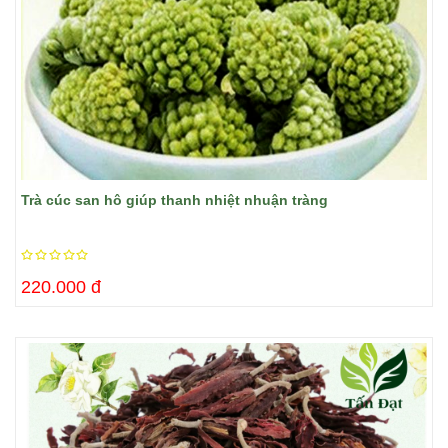
Trà cúc san hô giúp thanh nhiệt nhuận tràng
220.000 đ