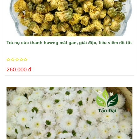
Trà nụ cúc thanh hương mát gan, giải độc, tiêu viêm rất tốt
260.000 đ