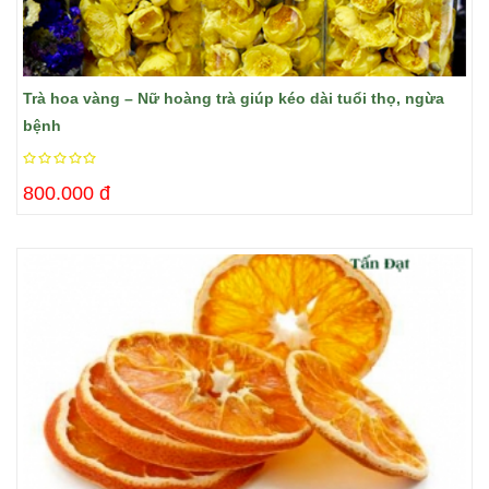
Trà hoa vàng – Nữ hoàng trà giúp kéo dài tuổi thọ, ngừa
bệnh
800.000 đ