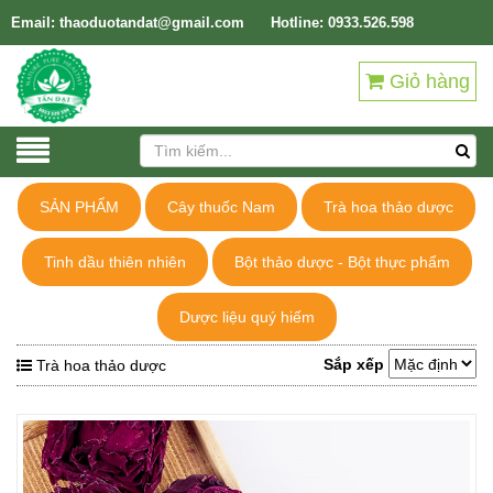
Email: thaoduotandat@gmail.com
Hotline: 0933.526.598
Giỏ hàng
SẢN PHẨM
Cây thuốc Nam
Trà hoa thảo dược
Tinh dầu thiên nhiên
Bột thảo dược - Bột thực phẩm
Dược liệu quý hiếm
Sắp xếp
Trà hoa thảo dược