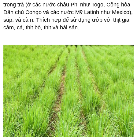
trong trà (ở các nước châu Phi như Togo, Cộng hòa
Dân chủ Congo và các nước Mỹ Latinh như Mexico),
súp, và cà ri. Thích hợp để sử dụng ướp với thịt gia
cầm, cá, thịt bò, thịt và hải sản.