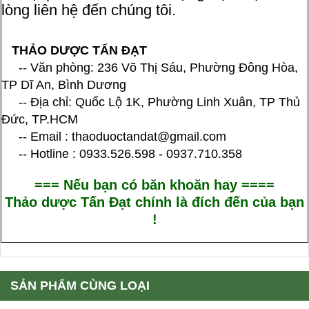
lòng liên hệ đến chúng tôi.
THẢO DƯỢC TẤN ĐẠT
-- Văn phòng: 236 Võ Thị Sáu, Phường Đông Hòa,
TP Dĩ An, Bình Dương
-- Địa chỉ: Quốc Lộ 1K, Phường Linh Xuân, TP Thủ
Đức, TP.HCM
-- Email : thaoduoctandat@gmail.com
-- Hotline : 0933.526.598 - 0937.710.358
=== Nếu bạn có băn khoăn hay ====
Thảo dược Tấn Đạt chính là đích đến của bạn
!
SẢN PHẨM CÙNG LOẠI