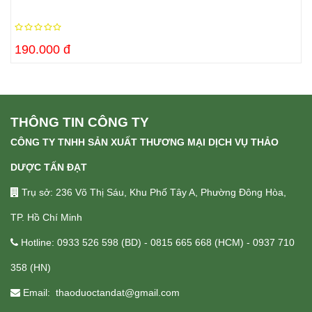
190.000 đ
THÔNG TIN CÔNG TY
CÔNG TY TNHH SẢN XUẤT THƯƠNG MẠI DỊCH VỤ THẢO
DƯỢC TẤN ĐẠT
Trụ sở: 236 Võ Thị Sáu, Khu Phố Tây A, Phường Đông Hòa,
TP. Hồ Chí Minh
Hotline: 0933 526 598 (BD) - 0815 665 668 (HCM) - 0937 710
358 (HN)
Email: thaoduoctandat@gmail.com