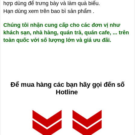
hợp dùng để trưng bày và làm quà biếu.
Hạn dùng xem trên bao bì sản phẩm .
Chúng tôi nhận cung cấp cho các đơn vị như
khách sạn, nhà hàng, quán trà, quán cafe, ... trên
toàn quốc với số lượng lớn và giá ưu đãi.
Để mua h
àng
các bạn hãy g
ọi đến số
Hotline