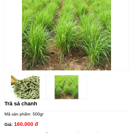
Trà sả chanh
Mã sản phẩm:
500gr
160.000 đ
Giá: