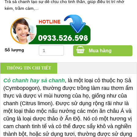
Trà sả chanh tạo sự dễ chịu cho tinh thần, giúp điều trị trí nhớ
kém, trầm cảm,...
Số lượng
Mua hàng
THÔNG TIN CHI TIẾT
Cỏ chanh hay sả chanh
, là một loại cỏ thuộc họ Sả
(Cymbopogon), thường được trồng làm rau thơm ẩm
thực và dược vì mùi hương của họ, giống như của
chanh (Citrus limon). Được sử dụng rộng rãi như là
một loại thảo mộc nấu nướng các món ăn châu Á và
cũng là loại dược thảo ở Ấn Độ. Nó có một hương vị
cam chanh tinh tế và có thể được sấy khô và nghiền
thành bột, hoặc sử dụng tươi, thường được sử dụng