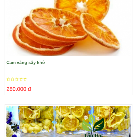
Cam vàng sấy khô
280.000 đ