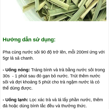
Hướng dẫn sử dụng:
Pha cùng nước sôi 90 độ trở lên, mỗi 200ml ứng với
5gr lá sả chanh.
- Uống nóng:
Tráng bình và trà bằng nước sôi trong
30s - 1 phút sau đó gạn bỏ nước. Trút thêm nước
sôi và đợi khoảng 5 phút cho trà ngậm nước là có
thể dùng được.
- Uống lạnh:
Lọc xác trà và lá lấy phần nước, thêm
đá hoặc dùng bình lắc đều và thưởng thức.