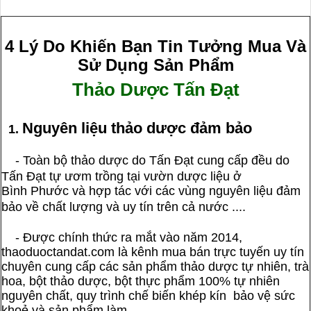
4 Lý Do Khiến Bạn Tin Tưởng Mua Và
Sử Dụng Sản Phẩm
Thảo Dược Tấn Đạt
Nguyên liệu thảo dược đảm bảo
1.
-
Toàn bộ thảo dược do Tấn Đạt cung cấp đều do
Tấn Đạt tự ươm trồng tại vườn dược liệu ở
Bình Phước và hợp tác với các vùng nguyên liệu đảm
bảo về chất lượng và uy tín trên cả nước .
...
- Được chính thức ra mắt vào năm 2014,
thaoduoctandat.com là kênh mua bán trực tuyến uy tín
chuyên cung cấp các sản phẩm thảo dược tự nhiên, trà
hoa, bột thảo dược, bột thực phẩm 100% tự nhiên
nguyên chất, quy trình chế biến khép kín bảo vệ sức
khoẻ và sản phẩm làm