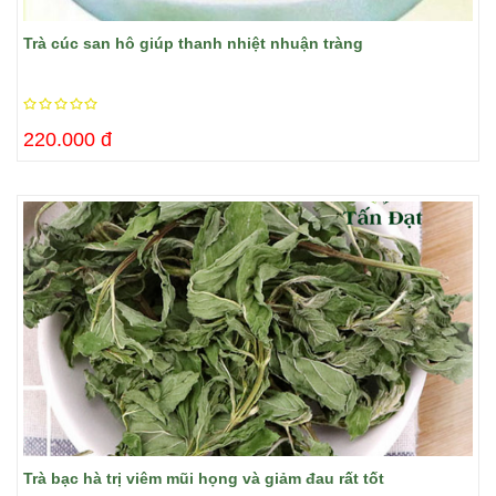
Trà cúc san hô giúp thanh nhiệt nhuận tràng
220.000 đ
Trà bạc hà trị viêm mũi họng và giảm đau rất tốt