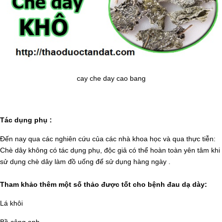
cay che day cao bang
Tác dụng phụ :
Đến nay qua các nghiên cứu của các nhà khoa học và qua thực tiễn:
Chè dây không có tác dụng phụ, độc giả có thể hoàn toàn yên tâm khi
sử dụng chè dây làm đồ uống để sử dụng hàng ngày .
Tham khảo thêm một số thảo được tốt cho bệnh đau dạ dày:
Lá khôi
Bồ công anh