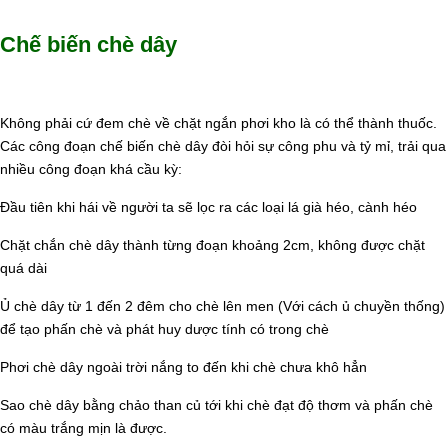
Chế biến chè dây
Không phải cứ đem chè về chặt ngắn phơi kho là có thể thành thuốc.
Các công đoạn chế biến chè dây đòi hỏi sự công phu và tỷ mỉ, trải qua
nhiều công đoạn khá cầu kỳ:
Đầu tiên khi hái về người ta sẽ lọc ra các loại lá già héo, cành héo
Chặt chắn chè dây thành từng đoạn khoảng 2cm, không được chặt
quá dài
Ủ chè dây từ 1 đến 2 đêm cho chè lên men (Với cách ủ chuyền thống)
để tạo phấn chè và phát huy dược tính có trong chè
Phơi chè dây ngoài trời nắng to đến khi chè chưa khô hẳn
Sao chè dây bằng chảo than củ tới khi chè đạt độ thơm và phấn chè
có màu trắng mịn là được.