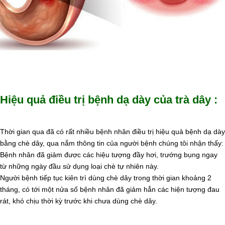
Hiệu quả điều trị bệnh dạ dày của trà dây :
Thời gian qua đã có rất nhiều bệnh nhân điều trị hiệu quả bệnh dạ dày
bằng chè dây, qua nắm thông tin của người bệnh chúng tôi nhận thấy:
Bệnh nhân đã giảm được các hiệu tượng đầy hơi, trướng bụng ngay
từ những ngày đầu sử dụng loại chè tự nhiên này.
Người bệnh tiếp tục kiên trì dùng chè dây trong thời gian khoảng 2
tháng, có tới một nửa số bệnh nhân đã giảm hẳn các hiện tượng đau
rát, khó chịu thời kỳ trước khi chưa dùng chè dây.