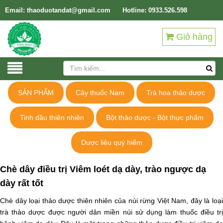
Email: thaoduotandat@gmail.com
Hotline: 0933.526.598
Giỏ hàng
SẢN PHẨM
Cây thuốc Nam
Trà hoa thảo dược
Tinh dầu thiên nhiên
Bột thảo dược - Bột thực phẩm
Dược liệu quý hiếm
Chè dây điều trị Viêm loét dạ dày, trào ngược dạ
dày rất tốt
Chè dây loại thảo dược thiên nhiên của núi rừng Việt Nam, đây là loại
trà thảo dược được người dân miền núi sử dụng làm thuốc điều trị