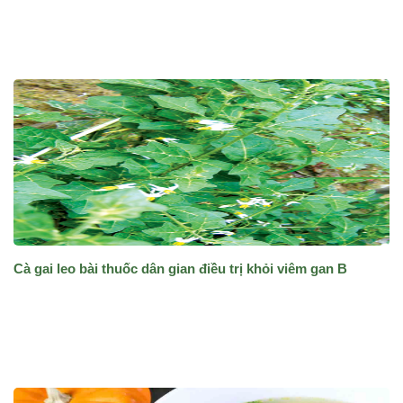
Cà gai leo bài thuốc dân gian điều trị khỏi viêm gan B