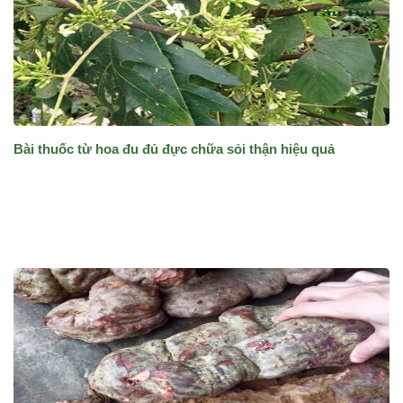
Bài thuốc từ hoa đu đủ đực chữa sỏi thận hiệu quả