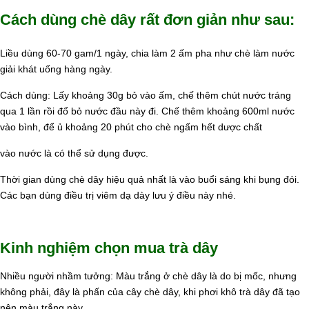
Cách dùng chè dây rất đơn giản như sau:
Liều dùng 60-70 gam/1 ngày, chia làm 2 ấm pha như chè làm nước
giải khát uống hàng ngày.
Cách dùng: Lấy khoảng 30g bỏ vào ấm, chế thêm chút nước tráng
qua 1 lần rồi đổ bỏ nước đầu này đi. Chế thêm khoảng 600ml nước
vào bình, để ủ khoảng 20 phút cho chè ngấm hết dược chất
vào nước là có thể sử dụng được.
Thời gian dùng chè dây hiệu quả nhất là vào buổi sáng khi bụng đói.
Các bạn dùng điều trị viêm dạ dày lưu ý điều này nhé.
Kinh nghiệm chọn mua trà dây
Nhiều người nhầm tưởng: Màu trắng ở chè dây là do bị mốc, nhưng
không phải, đây là phấn của cây chè dây, khi phơi khô trà dây đã tạo
nên màu trắng này.