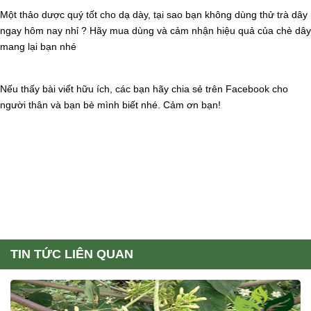
Một thảo dược quý tốt cho dạ dày, tại sao bạn không dùng thử trà dây
ngay hôm nay nhỉ ? Hãy mua dùng và cảm nhận hiệu quả của chè dây
mang lại bạn nhé
Nếu thấy bài viết hữu ích, các bạn hãy chia sẻ trên Facebook cho
người thân và bạn bè mình biết nhé. Cảm ơn bạn!
TIN TỨC LIÊN QUAN