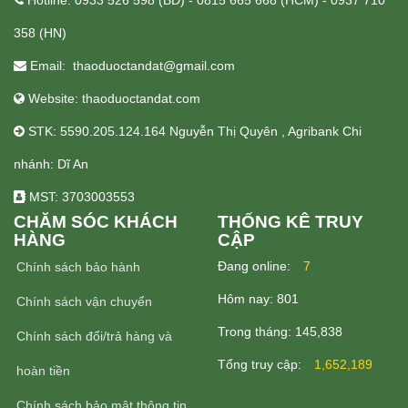
358 (HN)
Email: thaoduoctandat@gmail.com
Website: thaoduoctandat.com
STK: 5590.205.124.164 Nguyễn Thị Quyên , Agribank Chi
nhánh: Dĩ An
MST: 3703003553
CHĂM SÓC KHÁCH
THỐNG KÊ TRUY
HÀNG
CẬP
Ðang online:
7
Chính sách bảo hành
Hôm nay:
801
Chính sách vận chuyển
Trong tháng:
145,838
Chính sách đổi/trả hàng và
Tổng truy cập:
1,652,189
hoàn tiền
Chính sách bảo mật thông tin