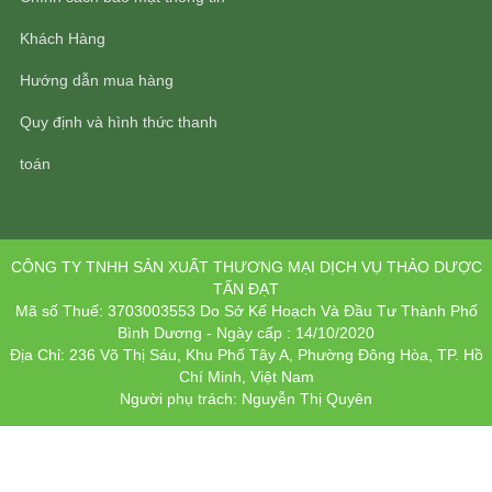
Khách Hàng
Hướng dẫn mua hàng
Quy định và hình thức thanh
toán
CÔNG TY TNHH SẢN XUẤT THƯƠNG MẠI DỊCH VỤ THẢO DƯỢC
TẤN ĐẠT
Mã số Thuế: 3703003553 Do Sở Kế Hoạch Và Đầu Tư Thành Phố
Bình Dương - Ngày cấp : 14/10/2020
Địa Chỉ: 236 Võ Thị Sáu, Khu Phố Tây A, Phường Đông Hòa, TP. Hồ
Chí Minh, Việt Nam
Người phụ trách: Nguyễn Thị Quyên