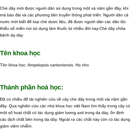
Chè dây mới được người dân sử dụng trong một và năm gần đây, khi
mà báo đài và các phương tiện truyền thông phát triển. Người dân cả
nước mới biết để loại chè dược liệu, đã được người dân các dân tộc
thiểu số miền núi sử dụng làm thuốc từ nhiều đời nay.Chè dây chữa
bệnh dạ dày
Tên khoa học
Tên khoa học: Ampelopsis cantoniensis. Họ nho
Thành phần hoá học:
Đã có nhiều để tài nghiên cứu về cây chè dây trong một vài năm gần
đây. Qua nghiên cứu các nhà khoa học việt Nam tìm thấy trong cây có
một số hoạt chất có tác dụng giảm lượng axit trong dạ dày, ổn định
các dịch chất bên trong dạ dày. Ngoài ra các chất này còn có tác dụng
giảm viêm nhiễm.