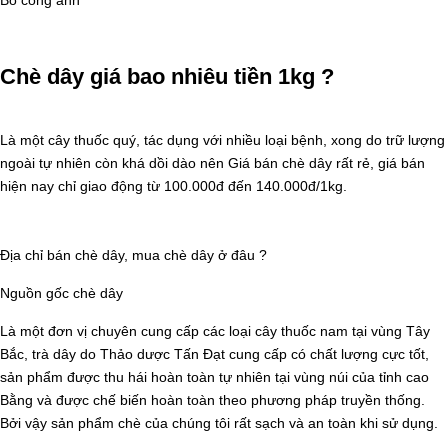
Chè dây giá bao nhiêu tiền 1kg ?
Là một cây thuốc quý, tác dụng với nhiều loại bệnh, xong do trữ lượng
ngoài tự nhiên còn khá dồi dào nên Giá bán chè dây rất rẻ, giá bán
hiện nay chỉ giao động từ 100.000đ đến 140.000đ/1kg.
Địa chỉ bán chè dây, mua chè dây ở đâu ?
Nguồn gốc chè dây
Là một đơn vị chuyên cung cấp các loại cây thuốc nam tại vùng Tây
Bắc, trà dây do Thảo dược Tấn Đạt cung cấp có chất lượng cực tốt,
sản phẩm được thu hái hoàn toàn tự nhiên tại vùng núi của tỉnh cao
Bằng và được chế biến hoàn toàn theo phương pháp truyền thống.
Bởi vậy sản phẩm chè của chúng tôi rất sạch và an toàn khi sử dụng.