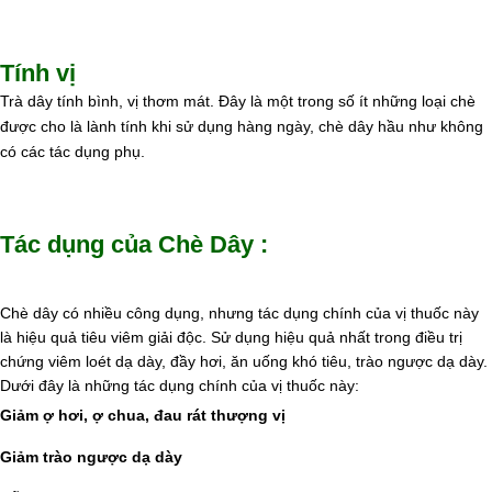
Tính vị
Trà dây tính bình, vị thơm mát. Đây là một trong số ít những loại chè
được cho là lành tính khi sử dụng hàng ngày, chè dây hầu như không
có các tác dụng phụ.
Tác dụng của Chè Dây :
Chè dây có nhiều công dụng, nhưng tác dụng chính của vị thuốc này
là hiệu quả tiêu viêm giải độc. Sử dụng hiệu quả nhất trong điều trị
chứng viêm loét dạ dày, đầy hơi, ăn uống khó tiêu, trào ngược dạ dày.
Dưới đây là những tác dụng chính của vị thuốc này:
Giảm ợ hơi, ợ chua, đau rát thượng vị
Giảm trào ngược dạ dày